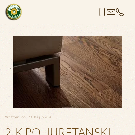
Skip to main content
Written on
23 Maj 2018
.
2-K POLIURETANSKI