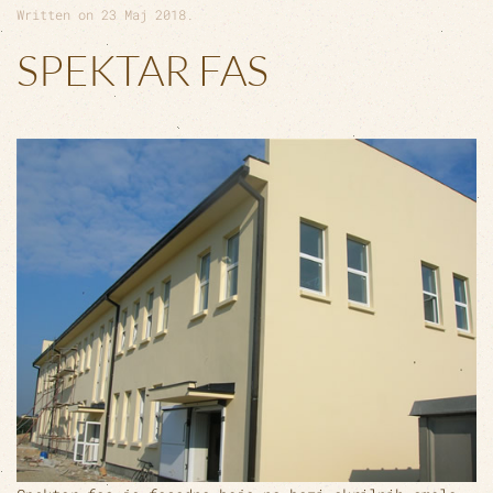
Written on
23 Maj 2018
.
SPEKTAR FAS