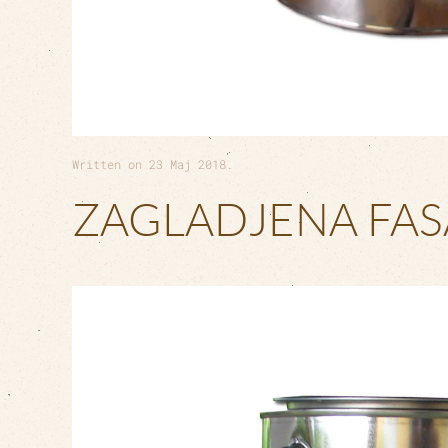
Written on
23 Maj 2018
.
ZAGLADJENA FAS