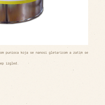
om punioca koja se nanosi gletaricom a zatim se
ep izgled.