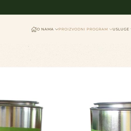
O NAMA
PROIZVODNI PROGRAM
USLUGE