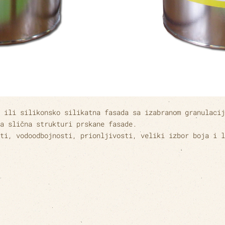
 ili silikonsko silikatna fasada sa izabranom granulacij
a slična strukturi prskane fasade.
ti, vodoodbojnosti, prionljivosti, veliki izbor boja i l