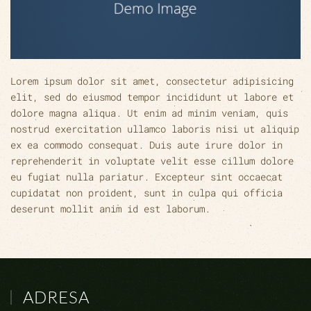
Lorem ipsum dolor sit amet, consectetur adipisicing
elit, sed do eiusmod tempor incididunt ut labore et
dolore magna aliqua. Ut enim ad minim veniam, quis
nostrud exercitation ullamco laboris nisi ut aliquip
ex ea commodo consequat. Duis aute irure dolor in
reprehenderit in voluptate velit esse cillum dolore
eu fugiat nulla pariatur. Excepteur sint occaecat
cupidatat non proident, sunt in culpa qui officia
deserunt mollit anim id est laborum.
ADRESA