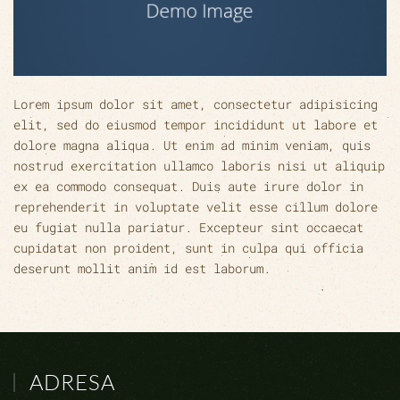
Lorem ipsum dolor sit amet, consectetur adipisicing
elit, sed do eiusmod tempor incididunt ut labore et
dolore magna aliqua. Ut enim ad minim veniam, quis
nostrud exercitation ullamco laboris nisi ut aliquip
ex ea commodo consequat. Duis aute irure dolor in
reprehenderit in voluptate velit esse cillum dolore
eu fugiat nulla pariatur. Excepteur sint occaecat
cupidatat non proident, sunt in culpa qui officia
deserunt mollit anim id est laborum.
ADRESA