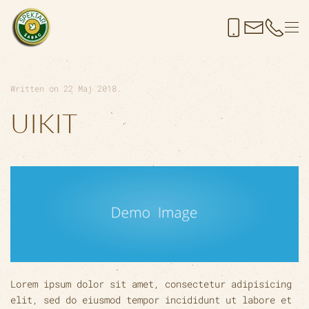
Skip to main content
Written on
22 Maj 2018
.
UIKIT
Lorem ipsum dolor sit amet, consectetur adipisicing
elit, sed do eiusmod tempor incididunt ut labore et