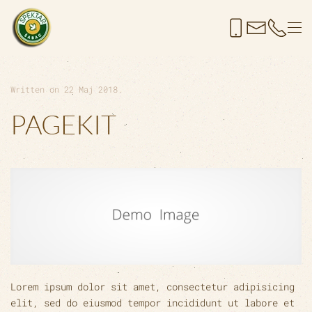
Skip to main content
Written on
22 Maj 2018
.
PAGEKIT
Lorem ipsum dolor sit amet, consectetur adipisicing
elit, sed do eiusmod tempor incididunt ut labore et